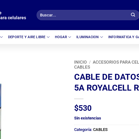
e
Buscar
ara celulares
por:
DEPORTE Y AIRE LIBRE
HOGAR
ILUMINACION
INFORMATICA Y 
INICIO
/
ACCESORIOS PARA CE
CABLES
CABLE DE DATO
5A ROYALCELL 
$
530
Sin existencias
Categoría:
CABLES