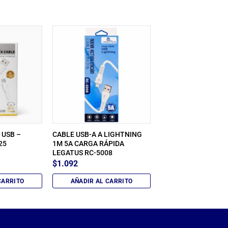
 USB –
CABLE USB-A A LIGHTNING
25
1M 5A CARGA RÁPIDA
LEGATUS RC-5008
$
1.092
CARRITO
AÑADIR AL CARRITO