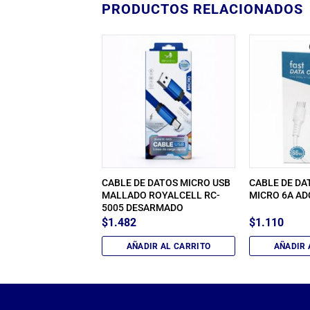
PRODUCTOS RELACIONADOS
 DATOS V3 CON
CABLE DE DATOS MICRO USB
CABLE DE DA
50KA
MALLADO ROYALCELL RC-
MICRO 6A AD
5005 DESARMADO
$
1.482
$
1.110
IR AL CARRITO
AÑADIR AL CARRITO
AÑADIR 