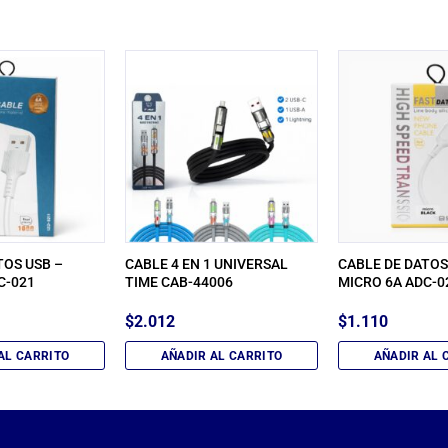
TOS USB –
CABLE 4 EN 1 UNIVERSAL
CABLE DE DATOS
C-021
TIME CAB-44006
MICRO 6A ADC-0
$
2.012
$
1.110
AL CARRITO
AÑADIR AL CARRITO
AÑADIR AL 