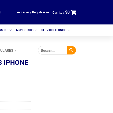
$
0
Acceder / Registrarse
Carrito /
GAMING
MUNDO KIDS
SERVICIO TECNICO
LULARES
/
S IPHONE