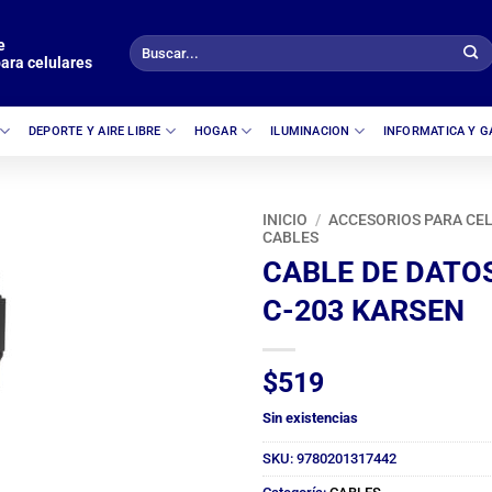
e
Buscar
ara celulares
por:
DEPORTE Y AIRE LIBRE
HOGAR
ILUMINACION
INFORMATICA Y 
INICIO
/
ACCESORIOS PARA CE
CABLES
CABLE DE DATO
C-203 KARSEN
$
519
Sin existencias
SKU:
9780201317442