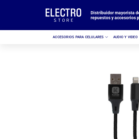
Saltar
al
Distribuidor mayorista d
repuestos y accesorios p
contenido
ACCESORIOS PARA CELULARES
AUDIO Y VIDEO