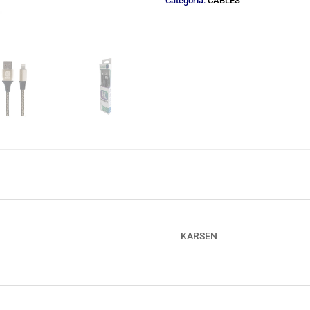
Categoría:
CABLES
KARSEN