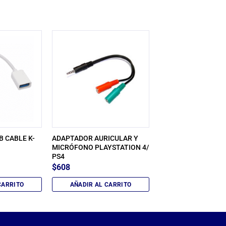
B CABLE K-
ADAPTADOR AURICULAR Y
MICRÓFONO PLAYSTATION 4/
PS4
$
608
CARRITO
AÑADIR AL CARRITO