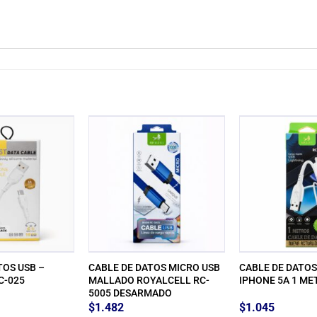
TOS USB –
CABLE DE DATOS MICRO USB
CABLE DE DATO
C-025
MALLADO ROYALCELL RC-
IPHONE 5A 1 ME
5005 DESARMADO
$
1.482
$
1.045