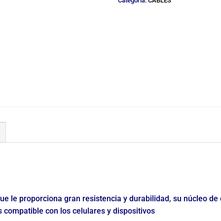
Categoría:
CABLES
ue le proporciona gran resistencia y durabilidad, su núcleo de
s compatible con los celulares y dispositivos