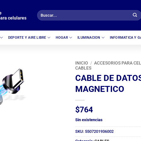
e
Buscar
ara celulares
por:
DEPORTE Y AIRE LIBRE
HOGAR
ILUMINACION
INFORMATICA Y 
INICIO
/
ACCESORIOS PARA CE
CABLES
CABLE DE DATOS
MAGNETICO
$
764
Sin existencias
SKU:
5507201936002