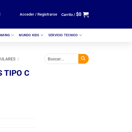
$
0
Acceder / Registrarse
Carrito /
GAMING
MUNDO KIDS
SERVICIO TECNICO
LULARES
/
 TIPO C