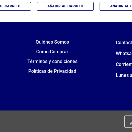
AL CARRITO
AÑADIR AL CARRITO
AÑADIR AL 
Quiénes Somos
Contac
Cómo Comprar
Whatsa
Términos y condiciones
Corrien
Políticas de Privacidad
Lunes a