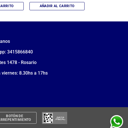
CARRITO
AÑADIR AL CARRITO
tanos
pp: 3415866840
tes 1478 - Rosario
 viernes: 8.30hs a 17hs
BOTÓN DE
ARREPENTIMIENTO