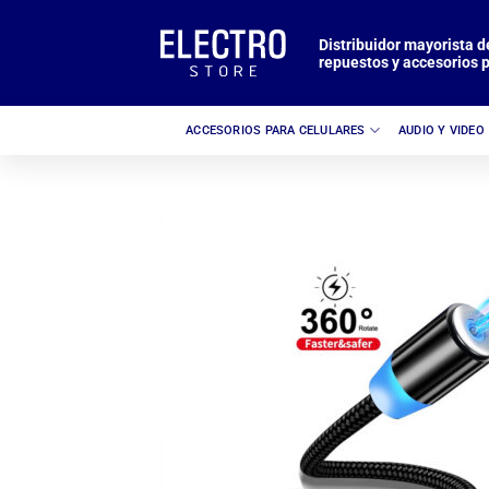
Saltar
al
Distribuidor mayorista d
repuestos y accesorios p
contenido
ACCESORIOS PARA CELULARES
AUDIO Y VIDEO