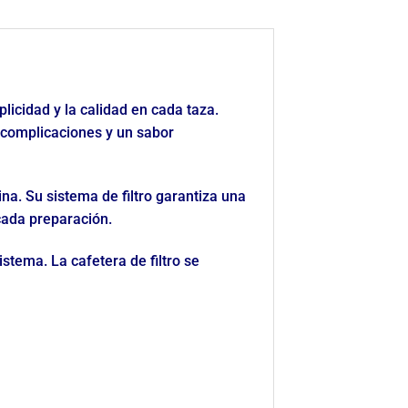
licidad y la calidad en cada taza.
n complicaciones y un sabor
na. Su sistema de filtro garantiza una
cada preparación.
istema. La cafetera de filtro se