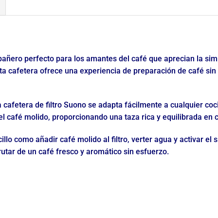
pañero perfecto para los amantes del café que aprecian la simp
sta cafetera ofrece una experiencia de preparación de café si
a cafetera de filtro Suono se adapta fácilmente a cualquier coci
el café molido, proporcionando una taza rica y equilibrada en 
llo como añadir café molido al filtro, verter agua y activar el s
rutar de un café fresco y aromático sin esfuerzo.