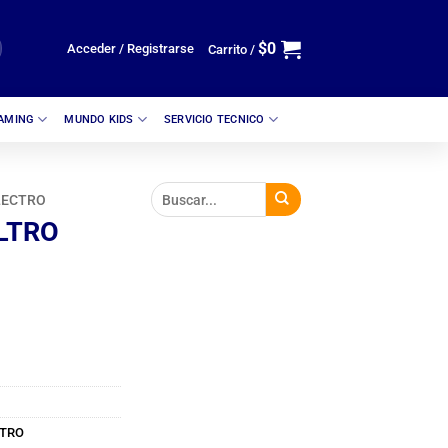
$
0
Acceder / Registrarse
Carrito /
GAMING
MUNDO KIDS
SERVICIO TECNICO
LECTRO
LTRO
CTRO