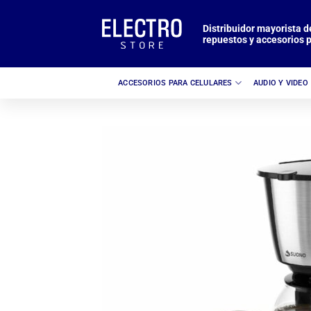
Saltar
al
Distribuidor mayorista d
repuestos y accesorios p
contenido
ACCESORIOS PARA CELULARES
AUDIO Y VIDEO