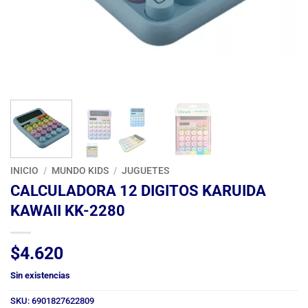
INICIO
/
MUNDO KIDS
/
JUGUETES
CALCULADORA 12 DIGITOS KARUIDA
KAWAII KK-2280
$
4.620
Sin existencias
SKU:
6901827622809