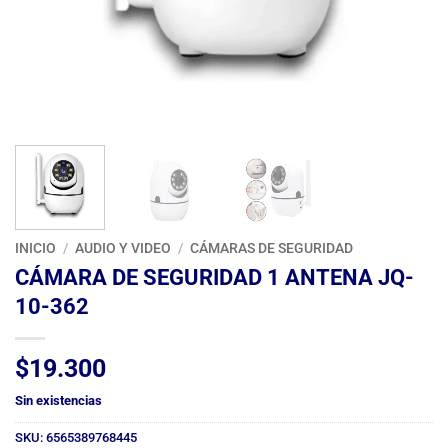
INICIO
/
AUDIO Y VIDEO
/
CÁMARAS DE SEGURIDAD
CÁMARA DE SEGURIDAD 1 ANTENA JQ-
10-362
$
19.300
Sin existencias
SKU:
6565389768445