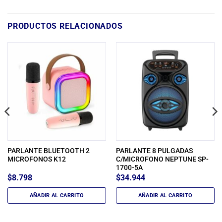
PRODUCTOS RELACIONADOS
PARLANTE BLUETOOTH 2
PARLANTE 8 PULGADAS
MICROFONOS K12
C/MICROFONO NEPTUNE SP-
1700-5A
$
8.798
$
34.944
AÑADIR AL CARRITO
AÑADIR AL CARRITO