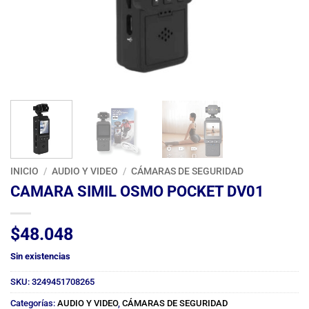
INICIO
/
AUDIO Y VIDEO
/
CÁMARAS DE SEGURIDAD
CAMARA SIMIL OSMO POCKET DV01
$
48.048
Sin existencias
SKU:
3249451708265
Categorías:
AUDIO Y VIDEO
,
CÁMARAS DE SEGURIDAD