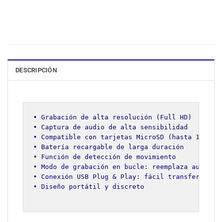
DESCRIPCIÓN
• Grabación de alta resolución (Full HD)

• Captura de audio de alta sensibilidad

• Compatible con tarjetas MicroSD (hasta 128 GB,
• Batería recargable de larga duración

• Función de detección de movimiento

• Modo de grabación en bucle: reemplaza automáti
• Conexión USB Plug & Play: fácil transferencia 
• Diseño portátil y discreto
