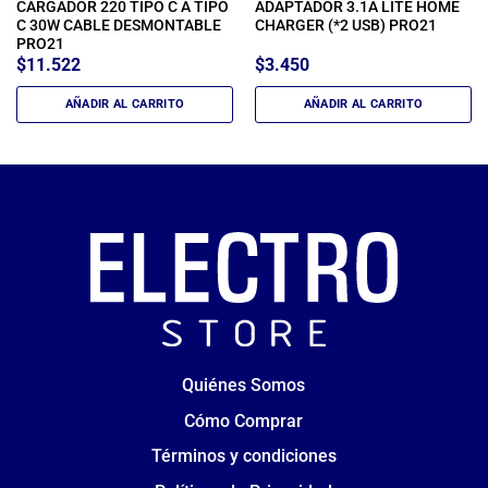
CARGADOR 220 TIPO C A TIPO
ADAPTADOR 3.1A LITE HOME
C 30W CABLE DESMONTABLE
CHARGER (*2 USB) PRO21
PRO21
$
11.522
$
3.450
AÑADIR AL CARRITO
AÑADIR AL CARRITO
Quiénes Somos
Cómo Comprar
Términos y condiciones