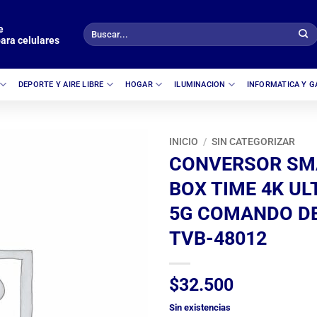
e
Buscar
ara celulares
por:
DEPORTE Y AIRE LIBRE
HOGAR
ILUMINACION
INFORMATICA Y 
INICIO
/
SIN CATEGORIZAR
CONVERSOR SM
BOX TIME 4K UL
5G COMANDO D
TVB-48012
$
32.500
Sin existencias