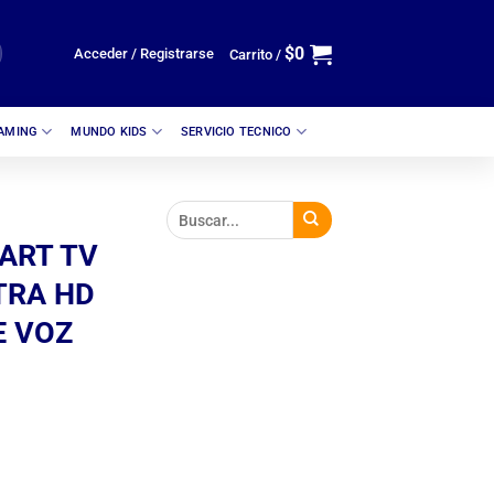
$
0
Acceder / Registrarse
Carrito /
GAMING
MUNDO KIDS
SERVICIO TECNICO
ART TV
TRA HD
E VOZ