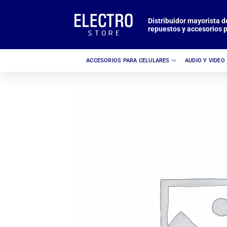
Saltar
al
Distribuidor mayorista d
repuestos y accesorios p
contenido
ACCESORIOS PARA CELULARES
AUDIO Y VIDEO