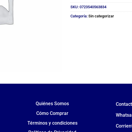
SKU:
0723540563834
Categoría:
Sin categorizar
Quiénes Somos
Contac
Cómo Comprar
Whatsa
Términos y condiciones
Corrien