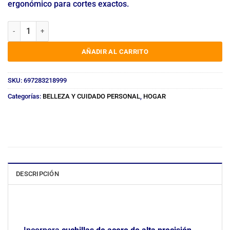
ergonómico para cortes exactos.
MAQUINA CORTA PELO RECARGABLE DL-1909 cantidad
AÑADIR AL CARRITO
SKU:
697283218999
Categorías:
BELLEZA Y CUIDADO PERSONAL
,
HOGAR
DESCRIPCIÓN