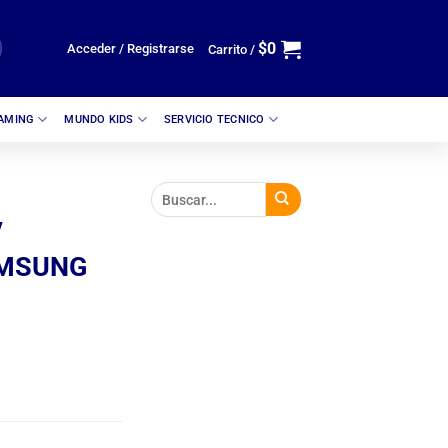
$
0
Acceder / Registrarse
Carrito /
GAMING
MUNDO KIDS
SERVICIO TECNICO
/
MSUNG