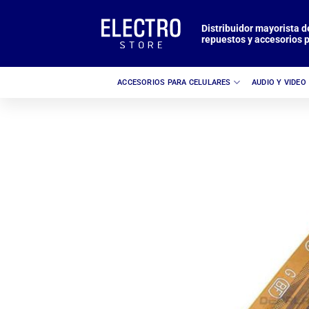
Saltar
al
Distribuidor mayorista d
repuestos y accesorios p
contenido
ACCESORIOS PARA CELULARES
AUDIO Y VIDEO