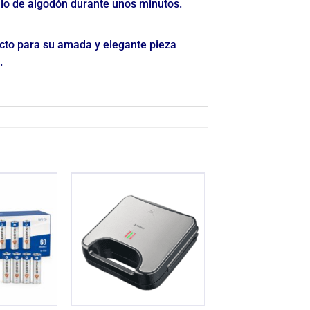
illo de algodón durante unos minutos.
fecto para su amada y elegante pieza
.