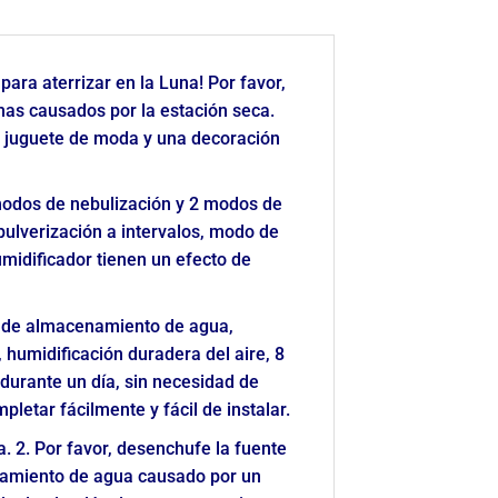
para aterrizar en la Luna! Por favor,
mas causados por la estación seca.
n juguete de moda y una decoración
 modos de nebulización y 2 modos de
ulverización a intervalos, modo de
umidificador tienen un efecto de
d de almacenamiento de agua,
 humidificación duradera del aire, 8
durante un día, sin necesidad de
letar fácilmente y fácil de instalar.
. 2. Por favor, desenchufe la fuente
rdamiento de agua causado por un