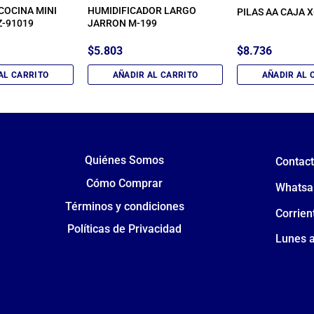
COCINA MINI
HUMIDIFICADOR LARGO
PILAS AA CAJA 
-91019
JARRON M-199
$
5.803
$
8.736
AL CARRITO
AÑADIR AL CARRITO
AÑADIR AL 
Quiénes Somos
Contac
Cómo Comprar
Whatsa
Términos y condiciones
Corrien
Políticas de Privacidad
Lunes a