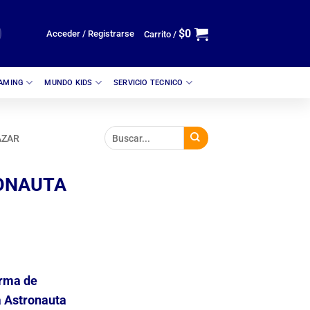
$
0
Acceder / Registrarse
Carrito /
GAMING
MUNDO KIDS
SERVICIO TECNICO
AZAR
ONAUTA
orma de
a Astronauta