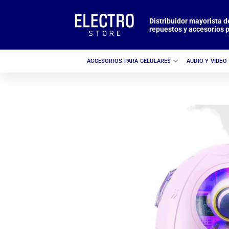
Saltar
al
Distribuidor mayorista d
repuestos y accesorios p
contenido
ACCESORIOS PARA CELULARES
AUDIO Y VIDEO