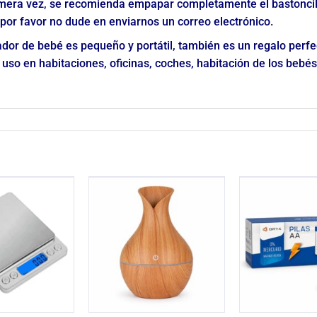
r primera vez, se recomienda empapar completamente el bastonc
por favor no dude en enviarnos un correo electrónico.
icador de bebé es pequeño y portátil, también es un regalo per
so en habitaciones, oficinas, coches, habitación de los bebés