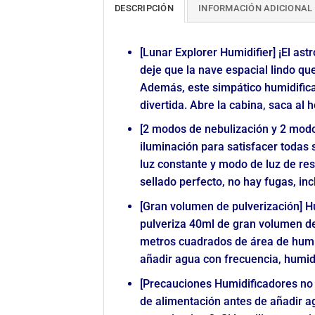
DESCRIPCIÓN
INFORMACIÓN ADICIONAL
[Lunar Explorer Humidifier] ¡El ast
deje que la nave espacial lindo q
Además, este simpático humidifica
divertida. Abre la cabina, saca al 
[2 modos de nebulización y 2 modo
iluminación para satisfacer todas
luz constante y modo de luz de res
sellado perfecto, no hay fugas, in
[Gran volumen de pulverización] 
pulveriza 40ml de gran volumen de 
metros cuadrados de área de humid
añadir agua con frecuencia, humidi
[Precauciones Humidificadores no e
de alimentación antes de añadir a