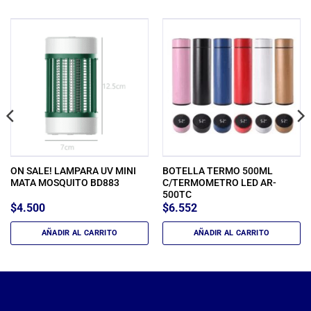
ON SALE! LAMPARA UV MINI
BOTELLA TERMO 500ML
MATA MOSQUITO BD883
C/TERMOMETRO LED AR-
500TC
$
4.500
$
6.552
AÑADIR AL CARRITO
AÑADIR AL CARRITO