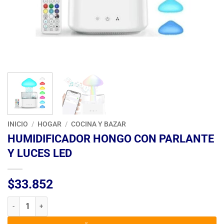
INICIO
/
HOGAR
/
COCINA Y BAZAR
HUMIDIFICADOR HONGO CON PARLANTE
Y LUCES LED
$
33.852
HUMIDIFICADOR HONGO CON PARLANTE Y LUCES LED cantidad