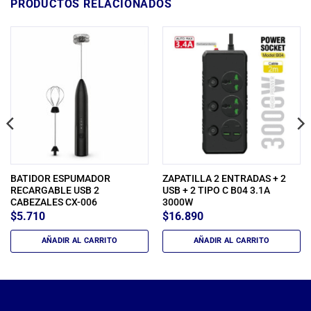
PRODUCTOS RELACIONADOS
BATIDOR ESPUMADOR
ZAPATILLA 2 ENTRADAS + 2
RECARGABLE USB 2
USB + 2 TIPO C B04 3.1A
CABEZALES CX-006
3000W
$
5.710
$
16.890
AÑADIR AL CARRITO
AÑADIR AL CARRITO