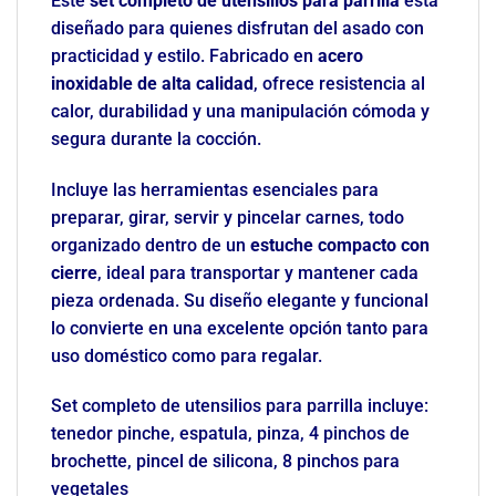
Este
set completo de utensilios para parrilla
está
diseñado para quienes disfrutan del asado con
practicidad y estilo. Fabricado en
acero
inoxidable de alta calidad
, ofrece resistencia al
calor, durabilidad y una manipulación cómoda y
segura durante la cocción.
Incluye las herramientas esenciales para
preparar, girar, servir y pincelar carnes, todo
organizado dentro de un
estuche compacto con
cierre
, ideal para transportar y mantener cada
pieza ordenada. Su diseño elegante y funcional
lo convierte en una excelente opción tanto para
uso doméstico como para regalar.
Set completo de utensilios para parrilla incluye:
tenedor pinche, espatula, pinza, 4 pinchos de
brochette, pincel de silicona, 8 pinchos para
vegetales