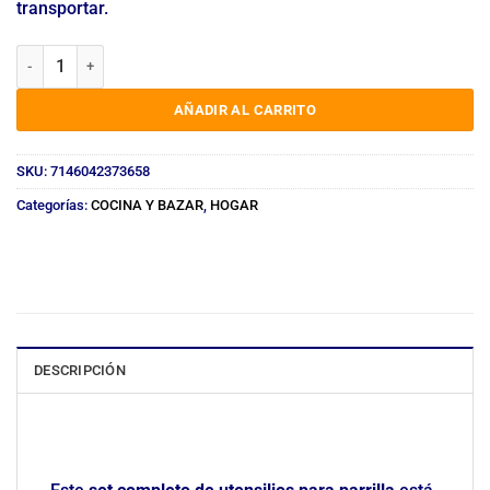
transportar.
KIT ASADOR 16 PIEZAS ACERO EN ESTUCHE 0206 cantidad
AÑADIR AL CARRITO
SKU:
7146042373658
Categorías:
COCINA Y BAZAR
,
HOGAR
DESCRIPCIÓN