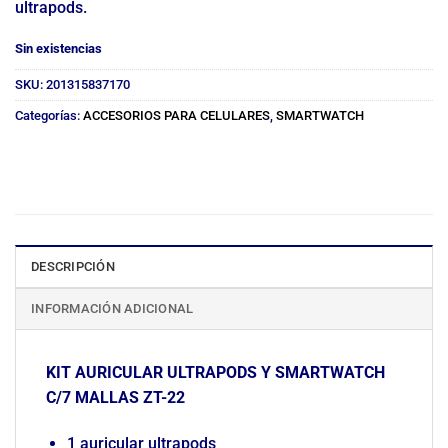
ultrapods.
Sin existencias
SKU:
201315837170
Categorías:
ACCESORIOS PARA CELULARES
,
SMARTWATCH
DESCRIPCIÓN
INFORMACIÓN ADICIONAL
KIT AURICULAR ULTRAPODS Y SMARTWATCH
C/7 MALLAS ZT-22
1 auricular ultrapods