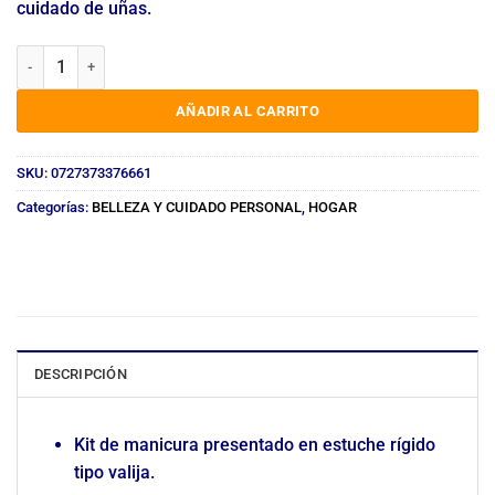
cuidado de uñas.
KIT MANICURA EN ESTUCHE TIPO VALIJA D3578 cantidad
AÑADIR AL CARRITO
SKU:
0727373376661
Categorías:
BELLEZA Y CUIDADO PERSONAL
,
HOGAR
DESCRIPCIÓN
Kit de manicura presentado en estuche rígido
tipo valija.