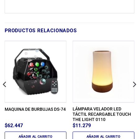
PRODUCTOS RELACIONADOS
LÁMPARA VELADOR LED
MAQUINA DE BURBUJAS DS-74
TÁCTIL RECARGABLE TOUCH
THE LIGHT 0110
$
62.447
$
11.279
AÑADIR AL CARRITO
AÑADIR AL CARRITO