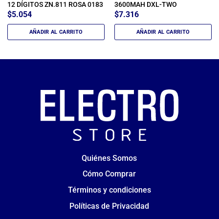
12 DÍGITOS ZN.811 ROSA 0183
3600MAH DXL-TWO
$
5.054
$
7.316
AÑADIR AL CARRITO
AÑADIR AL CARRITO
Quiénes Somos
Cómo Comprar
Términos y condiciones
Políticas de Privacidad