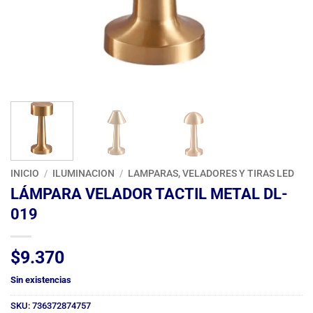
INICIO
/
ILUMINACION
/
LAMPARAS, VELADORES Y TIRAS LED
LÁMPARA VELADOR TACTIL METAL DL-
019
$
9.370
Sin existencias
SKU:
736372874757