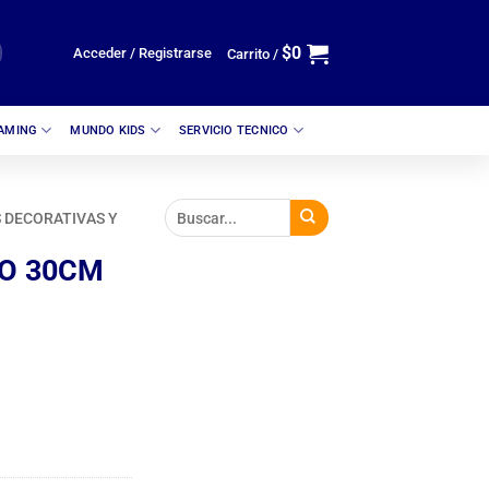
$
0
Acceder / Registrarse
Carrito /
GAMING
MUNDO KIDS
SERVICIO TECNICO
 DECORATIVAS Y
BO 30CM