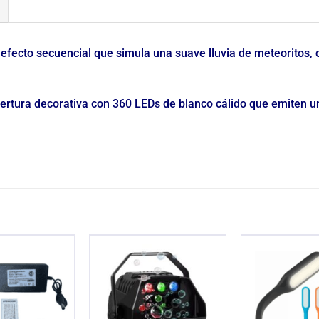
or efecto secuencial que simula una suave lluvia de meteoritos
obertura decorativa con 360 LEDs de blanco cálido que emiten u