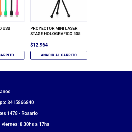
D USB
PROYECTOR MINI LASER
STAGE HOLOGRAFICO 505
$
12.964
CARRITO
AÑADIR AL CARRITO
tanos
pp: 3415866840
tes 1478 - Rosario
 viernes: 8.30hs a 17hs