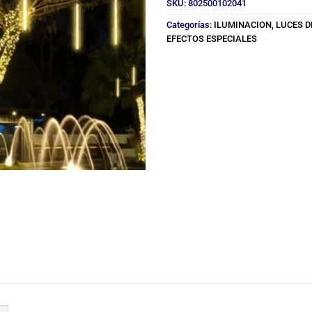
SKU:
802500102041
Categorías:
ILUMINACION
,
LUCES D
EFECTOS ESPECIALES