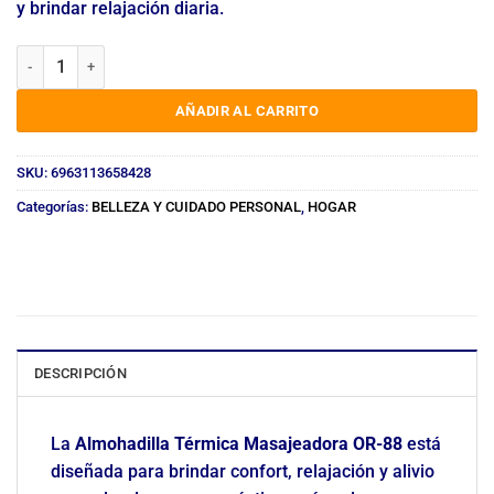
y brindar relajación diaria.
MASAJEADOR ALMOHADILLA TERMICA OR-88 cantidad
AÑADIR AL CARRITO
SKU:
6963113658428
Categorías:
BELLEZA Y CUIDADO PERSONAL
,
HOGAR
DESCRIPCIÓN
La
Almohadilla Térmica Masajeadora OR-88
está
diseñada para brindar confort, relajación y alivio