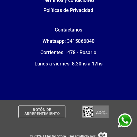
Términos y condiciones
Políticas de Privacidad
Contactanos
Whatsapp: 3415866840
Corrientes 1478 - Rosario
Lunes a viernes: 8.30hs a 17hs
BOTÓN DE
ARREPENTIMIENTO
© 2026 |
Electro Store
| Desarrollado por