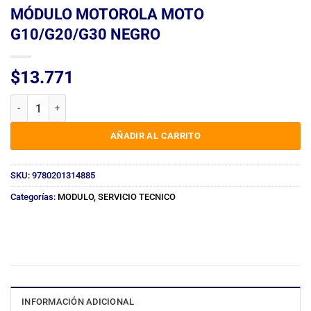
MÓDULO MOTOROLA MOTO
G10/G20/G30 NEGRO
$
13.771
MÓDULO MOTOROLA MOTO G10/G20/G30 NEGRO cantidad
AÑADIR AL CARRITO
SKU:
9780201314885
Categorías:
MODULO
,
SERVICIO TECNICO
INFORMACIÓN ADICIONAL