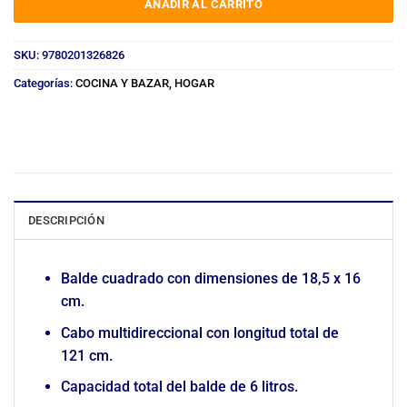
AÑADIR AL CARRITO
SKU:
9780201326826
Categorías:
COCINA Y BAZAR
,
HOGAR
DESCRIPCIÓN
Balde cuadrado con dimensiones de 18,5 x 16
cm.
Cabo multidireccional con longitud total de
121 cm.
Capacidad total del balde de 6 litros.