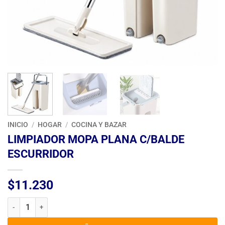
INICIO
/
HOGAR
/
COCINA Y BAZAR
LIMPIADOR MOPA PLANA C/BALDE
ESCURRIDOR
$
11.230
LIMPIADOR MOPA PLANA C/BALDE ESCURRIDOR cantidad