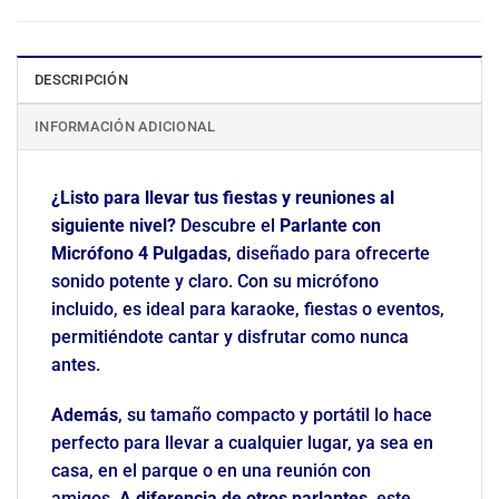
DESCRIPCIÓN
INFORMACIÓN ADICIONAL
¿Listo para llevar tus fiestas y reuniones al
siguiente nivel?
Descubre el
Parlante con
Micrófono 4 Pulgadas
, diseñado para ofrecerte
sonido potente y claro. Con su micrófono
incluido, es ideal para karaoke, fiestas o eventos,
permitiéndote cantar y disfrutar como nunca
antes.
Además
, su tamaño compacto y portátil lo hace
perfecto para llevar a cualquier lugar, ya sea en
casa, en el parque o en una reunión con
amigos.
A diferencia de otros parlantes
, este