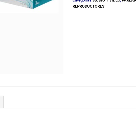
Categorías:
AUDIO Y VIDEO
,
PARLAN
REPRODUCTORES