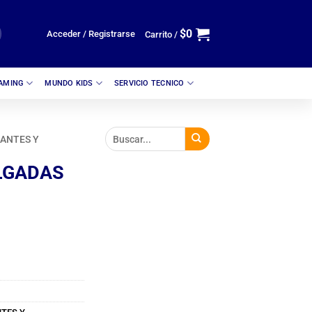
$
0
Acceder / Registrarse
Carrito /
GAMING
MUNDO KIDS
SERVICIO TECNICO
ANTES Y
LGADAS