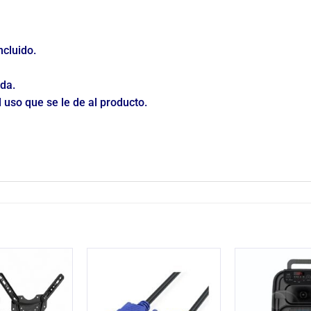
ncluido.
ida.
 uso que se le de al producto.