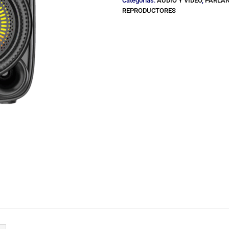
Categorías:
AUDIO Y VIDEO
,
PARLAN
REPRODUCTORES