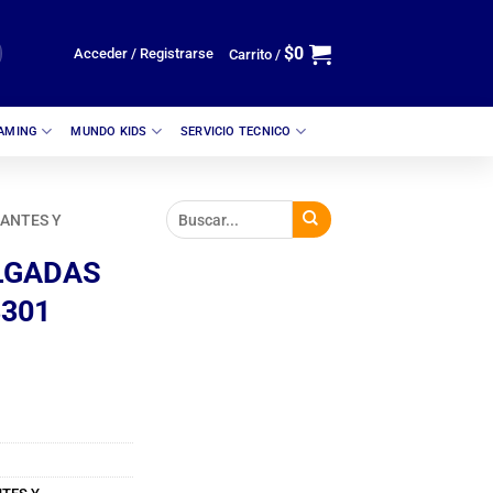
$
0
Acceder / Registrarse
Carrito /
GAMING
MUNDO KIDS
SERVICIO TECNICO
ANTES Y
LGADAS
3301