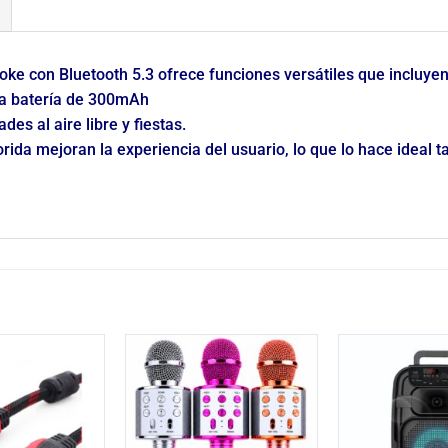
oke con Bluetooth 5.3
ofrece funciones versátiles que incluye
na batería de 300mAh
es al aire libre y fiestas.
orida
mejoran la experiencia del usuario, lo que lo hace ideal 