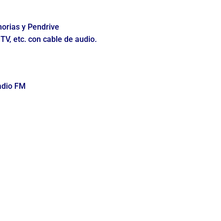
orias y Pendrive
TV, etc. con cable de audio.
adio FM