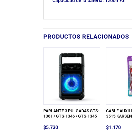
Capacidad de la batería: 1200mAh
PRODUCTOS RELACIONADOS
 8 PULGADAS
PARLANTE 3 PULGADAS GTS-
CABLE AUXILIA
ONO NEPTUNE SP-
1361 / GTS-1346 / GTS-1345
3515 KARSEN
$
5.730
$
1.170