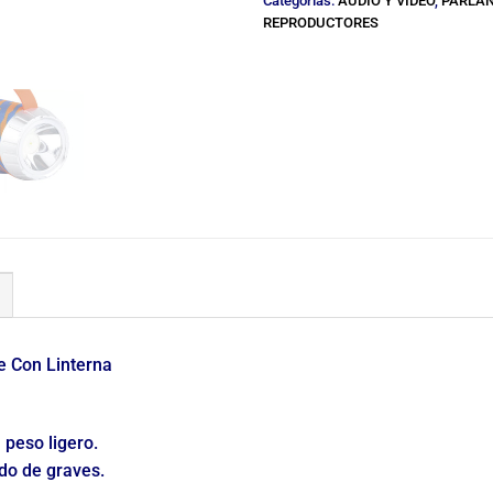
Categorías:
AUDIO Y VIDEO
,
PARLAN
REPRODUCTORES
e Con Linterna
 peso ligero.
do de graves.