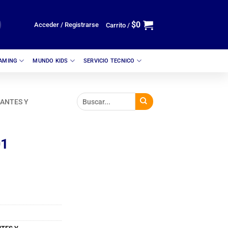
$
0
Acceder / Registrarse
Carrito /
GAMING
MUNDO KIDS
SERVICIO TECNICO
ANTES Y
01