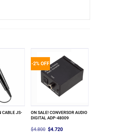
-2% OFF
 CABLE JS-
ON SALE! CONVERSOR AUDIO
DIGITAL ADP-48009
El
El
$
4.800
$
4.720
precio
precio