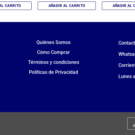
AL CARRITO
AÑADIR AL CARRITO
AÑADIR AL 
Quiénes Somos
Contac
Cómo Comprar
Whatsa
Términos y condiciones
Corrien
Políticas de Privacidad
Lunes a