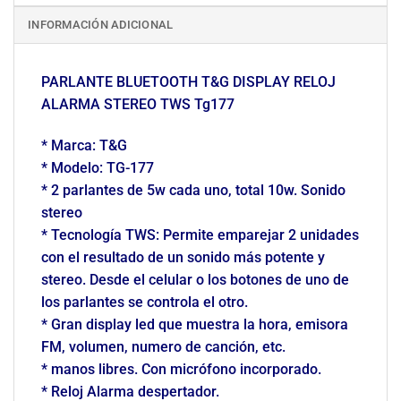
INFORMACIÓN ADICIONAL
PARLANTE BLUETOOTH T&G DISPLAY RELOJ
ALARMA STEREO TWS Tg177
* Marca: T&G
* Modelo: TG-177
* 2 parlantes de 5w cada uno, total 10w. Sonido
stereo
* Tecnología TWS: Permite emparejar 2 unidades
con el resultado de un sonido más potente y
stereo. Desde el celular o los botones de uno de
los parlantes se controla el otro.
* Gran display led que muestra la hora, emisora
FM, volumen, numero de canción, etc.
* manos libres. Con micrófono incorporado.
* Reloj Alarma despertador.