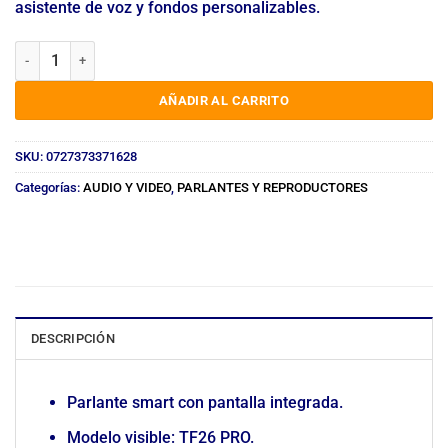
asistente de voz y fondos personalizables.
PARLANTE SMART BLUETOOTH CON PANTALLA TF26 PRO cantida
AÑADIR AL CARRITO
SKU:
0727373371628
Categorías:
AUDIO Y VIDEO
,
PARLANTES Y REPRODUCTORES
DESCRIPCIÓN
Parlante smart con pantalla integrada.
Modelo visible: TF26 PRO.