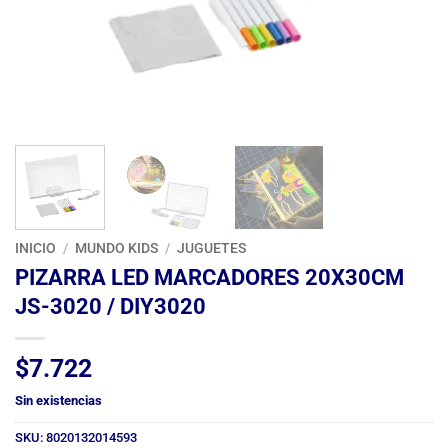
INICIO
/
MUNDO KIDS
/
JUGUETES
PIZARRA LED MARCADORES 20X30CM
JS-3020 / DIY3020
$
7.722
Sin existencias
SKU:
8020132014593