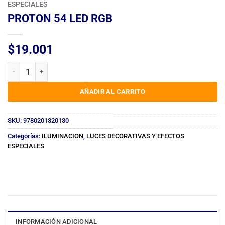
ESPECIALES
PROTON 54 LED RGB
$
19.001
PROTON 54 LED RGB cantidad
AÑADIR AL CARRITO
SKU:
9780201320130
Categorías:
ILUMINACION
,
LUCES DECORATIVAS Y EFECTOS
ESPECIALES
INFORMACIÓN ADICIONAL