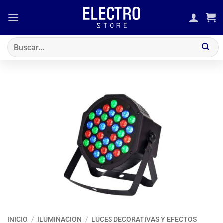
Saltar
al
contenido
Buscar
por:
INICIO
/
ILUMINACION
/
LUCES DECORATIVAS Y EFECTOS