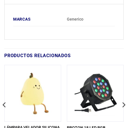
MARCAS
Generico
PRODUCTOS RELACIONADOS
LÁMPARA VELADOR SILICONA
PROTON 18 LED RGB