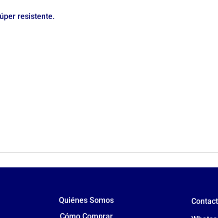
úper resistente.
Quiénes Somos
Contac
Cómo Comprar