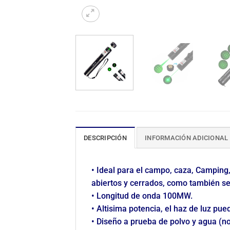
DESCRIPCIÓN
INFORMACIÓN ADICIONAL
• Ideal para el campo, caza, Camping
abiertos y cerrados, como también s
• Longitud de onda 100MW.
• Altisima potencia, el haz de luz pue
• Diseño a prueba de polvo y agua (n