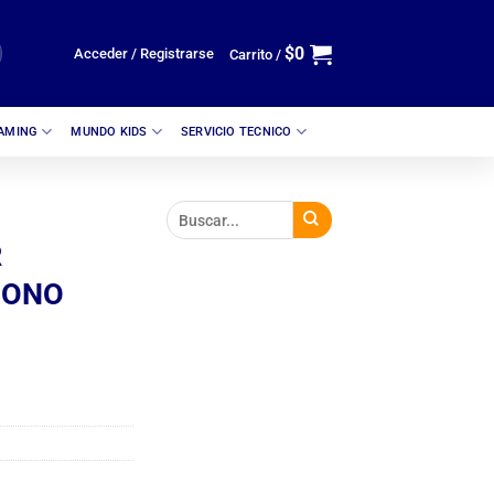
$
0
Acceder / Registrarse
Carrito /
GAMING
MUNDO KIDS
SERVICIO TECNICO
R
UONO