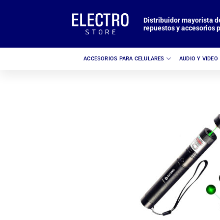
Saltar
al
Distribuidor mayorista d
repuestos y accesorios p
contenido
ACCESORIOS PARA CELULARES
AUDIO Y VIDEO