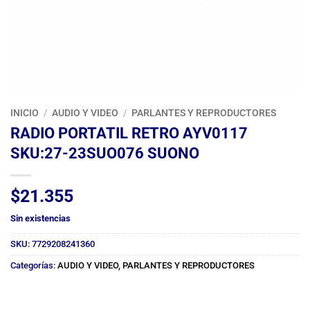
INICIO
/
AUDIO Y VIDEO
/
PARLANTES Y REPRODUCTORES
RADIO PORTATIL RETRO AYV0117
SKU:27-23SUO076 SUONO
$
21.355
Sin existencias
SKU:
7729208241360
Categorías:
AUDIO Y VIDEO
,
PARLANTES Y REPRODUCTORES