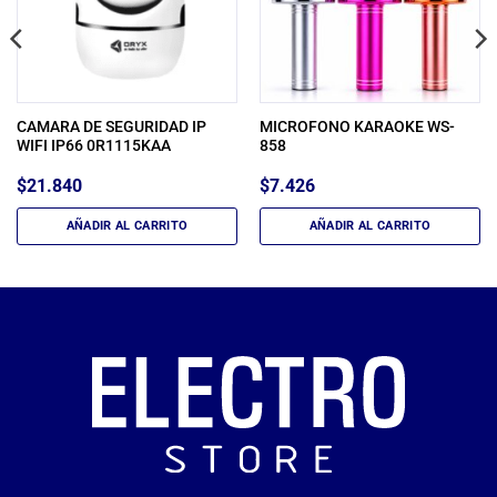
CAMARA DE SEGURIDAD IP
MICROFONO KARAOKE WS-
WIFI IP66 0R1115KAA
858
$
21.840
$
7.426
AÑADIR AL CARRITO
AÑADIR AL CARRITO