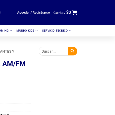
$
0
Acceder / Registrarse
Carrito /
GAMING
MUNDO KIDS
SERVICIO TECNICO
ANTES Y
L AM/FM