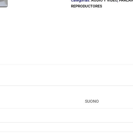
Categorías:
AUDIO Y VIDEO
,
PARLAN
REPRODUCTORES
SUONO