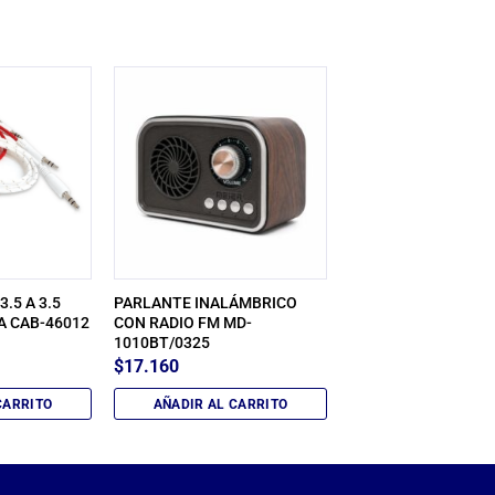
.5 A 3.5
PARLANTE INALÁMBRICO
A CAB-46012
CON RADIO FM MD-
1010BT/0325
$
17.160
CARRITO
AÑADIR AL CARRITO