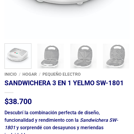
INICIO
/
HOGAR
/
PEQUEÑO ELECTRO
SANDWICHERA 3 EN 1 YELMO SW-1801
$
38.700
Descubrí la combinación perfecta de diseño,
funcionalidad y rendimiento con la
Sandwichera SW-
1801
y sorprendé con desayunos y meriendas