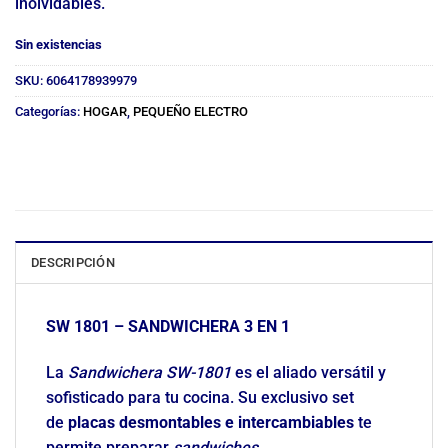
inolvidables.
Sin existencias
SKU:
6064178939979
Categorías:
HOGAR
,
PEQUEÑO ELECTRO
DESCRIPCIÓN
SW 1801 – SANDWICHERA 3 EN 1
La
Sandwichera SW-1801
es el aliado versátil y
sofisticado para tu cocina. Su exclusivo set
de
placas desmontables e intercambiables
te
permite preparar
sandwiches