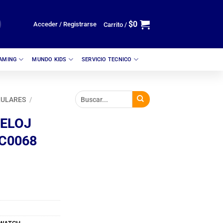
$
0
Acceder / Registrarse
Carrito /
GAMING
MUNDO KIDS
SERVICIO TECNICO
LULARES
/
ELOJ
C0068