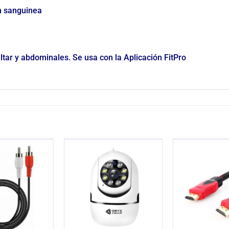
n sanguinea
altar y abdominales. Se usa con la Aplicación FitPro