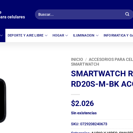
e
Buscar
ara celulares
por:
DEPORTE Y AIRE LIBRE
HOGAR
ILUMINACION
INFORMATICA Y 
INICIO
/
ACCESORIOS PARA CE
SMARTWATCH
SMARTWATCH R
RD20S-M-BK AC
$
2.026
Sin existencias
SKU:
0729208240673