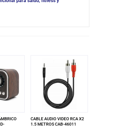
ncional para salud, fitness y
ÁMBRICO
CABLE AUDIO VIDEO RCA X2
D-
1.5 METROS CAB-46011