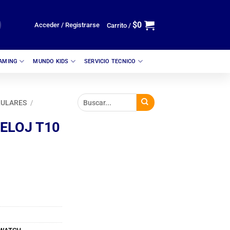
$
0
Acceder / Registrarse
Carrito /
GAMING
MUNDO KIDS
SERVICIO TECNICO
LULARES
/
ELOJ T10