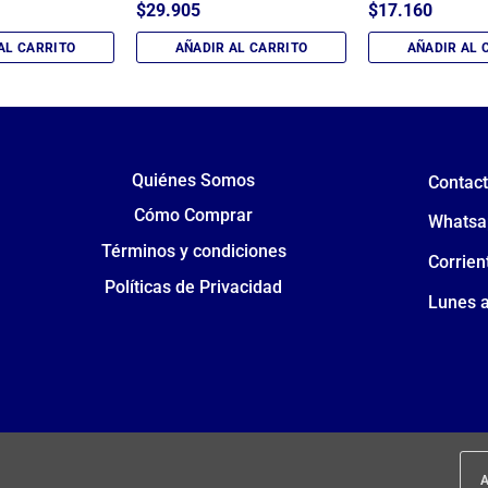
$
29.905
$
17.160
AL CARRITO
AÑADIR AL CARRITO
AÑADIR AL 
Quiénes Somos
Contac
Cómo Comprar
Whatsa
Términos y condiciones
Corrien
Políticas de Privacidad
Lunes a