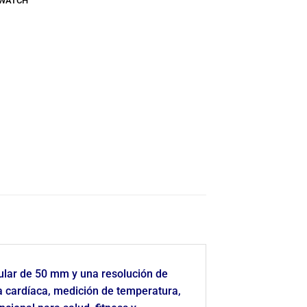
WATCH
ular de 50 mm y una resolución de
a cardíaca, medición de temperatura,