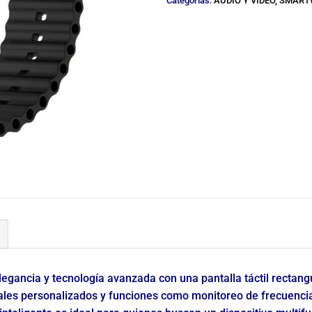
Categorías:
AUDIO Y VIDEO
,
SMART
egancia y tecnología avanzada con una pantalla táctil rectang
ales personalizados y funciones como monitoreo de frecuenci