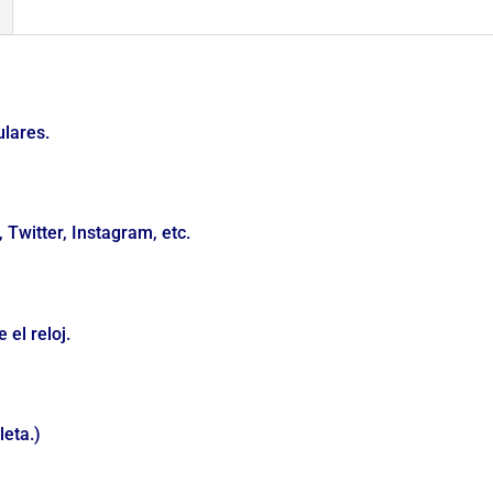
ulares.
Twitter, Instagram, etc.
el reloj.
leta.)