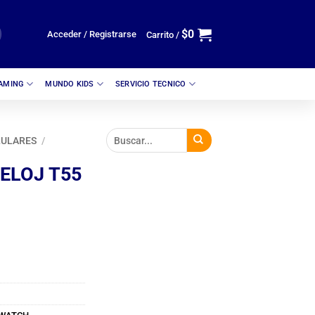
$
0
Acceder / Registrarse
Carrito /
GAMING
MUNDO KIDS
SERVICIO TECNICO
LULARES
/
ELOJ T55