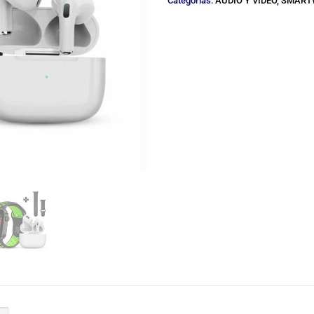
Categorías:
AUDIO Y VIDEO
,
SMART