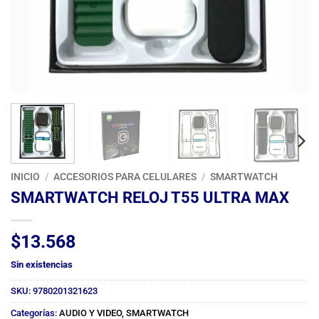
INICIO
/
ACCESORIOS PARA CELULARES
/
SMARTWATCH
SMARTWATCH RELOJ T55 ULTRA MAX
$
13.568
Sin existencias
SKU:
9780201321623
Categorías:
AUDIO Y VIDEO
,
SMARTWATCH