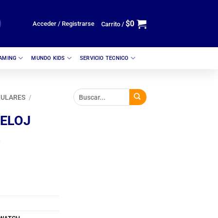
$
0
Acceder / Registrarse
Carrito /
GAMING
MUNDO KIDS
SERVICIO TECNICO
LULARES
/
ELOJ
L