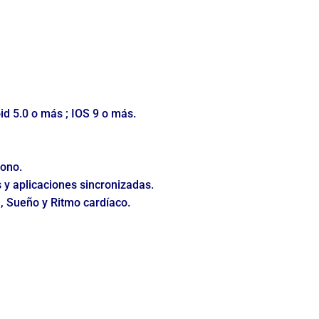
id 5.0 o más ; IOS 9 o más.
fono.
 y aplicaciones sincronizadas.
a, Sueño y Ritmo cardíaco.