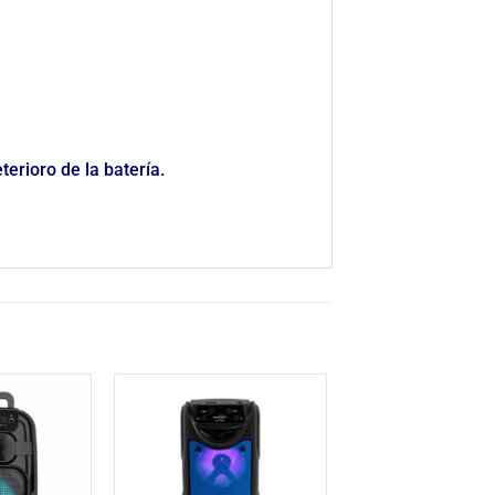
erioro de la batería.