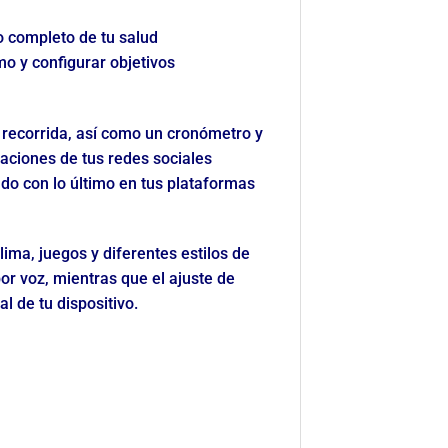
o completo de tu salud
mo y configurar objetivos
 recorrida, así como un cronómetro y
caciones de tus redes sociales
do con lo último en tus plataformas
ima, juegos y diferentes estilos de
or voz, mientras que el ajuste de
l de tu dispositivo.