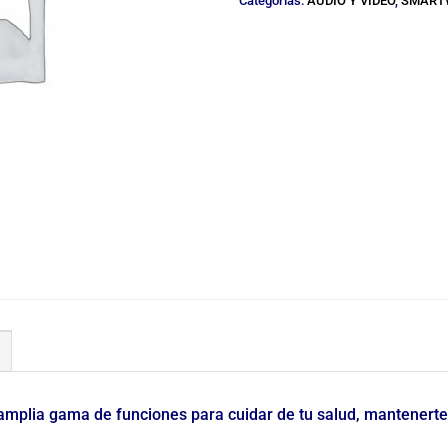
Categorías:
AUDIO Y VIDEO
,
SMART
mplia gama de funciones para cuidar de tu salud, mantenerte