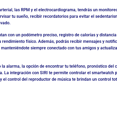
arterial, las RPM y el electrocardiograma, tendrás un monitore
isar tu sueño, recibir recordatorios para evitar el sedentaris
ivado.
n con un podómetro preciso, registro de calorías y distancia
 rendimiento físico. Además, podrás recibir mensajes y notifi
 manteniéndote siempre conectado con tus amigos y actualiza
a alarma, la opción de encontrar tu teléfono, pronóstico del cl
. La integración con SIRI te permite controlar el smartwatch p
y el control del reproductor de música te brindan un control tota