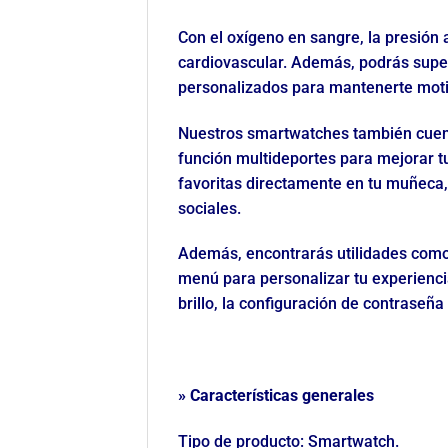
Con el oxígeno en sangre, la presión 
cardiovascular. Además, podrás superv
personalizados para mantenerte mot
Nuestros smartwatches también cuenta
función multideportes para mejorar tu
favoritas directamente en tu muñeca,
sociales.
Además, encontrarás utilidades como l
menú para personalizar tu experiencia
brillo, la configuración de contraseña 
»​ Características generales
Tipo de producto: Smartwatch.