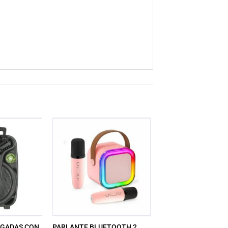
LGADAS CON
PARLANTE BLUETOOTH 2