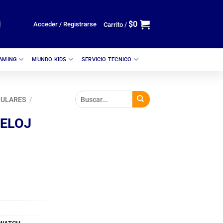
$
0
Acceder / Registrarse
Carrito /
GAMING
MUNDO KIDS
SERVICIO TECNICO
LULARES
/
ELOJ