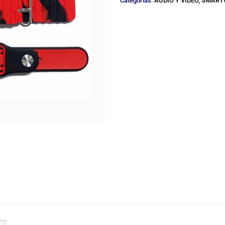
Categorías:
AUDIO Y VIDEO
,
SMART