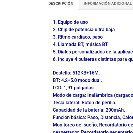
DESCRIPCIÓN
INFORMACIÓN ADICIONAL
1. Equipo de uso
2. Chip de potencia ultra baja
3. Ritmo cardíaco, paso
4. Llamada BT, música BT
5. Diales personalizados de la aplicac
6. Incluye 4 pulseras distintas para 
Destello: 512KB+16M.
BT: 4.2+5.0 modo dual.
LCD: 1,91 pulgadas.
Modo de carga: Inalámbrica (cargador
Tecla lateral: Botón de perilla.
Capacidad de la batería: 200mAh.
Función básica: Paso, Distancia, Cal
Monitoreo del sueño, Recordatorio de
despertador, Recordatorio sedentario