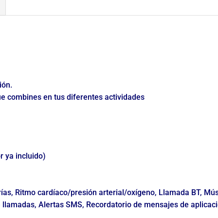
ión.
que combines en tus diferentes actividades
 ya incluido)
orías, Ritmo cardíaco/presión arterial/oxígeno, Llamada BT, Mú
 llamadas, Alertas SMS, Recordatorio de mensajes de aplicaci
,