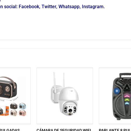
n social: Facebook, Twitter, Whatsapp, Instagram.
 PULGADAS
CÁMARA DE SEGURIDAD WIFI
PARLANTE 8 PU