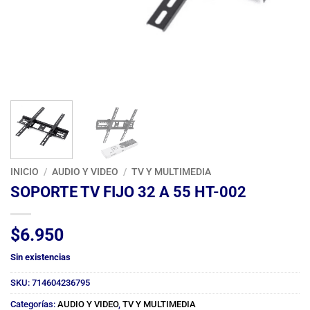
INICIO
/
AUDIO Y VIDEO
/
TV Y MULTIMEDIA
SOPORTE TV FIJO 32 A 55 HT-002
$
6.950
Sin existencias
SKU:
714604236795
Categorías:
AUDIO Y VIDEO
,
TV Y MULTIMEDIA