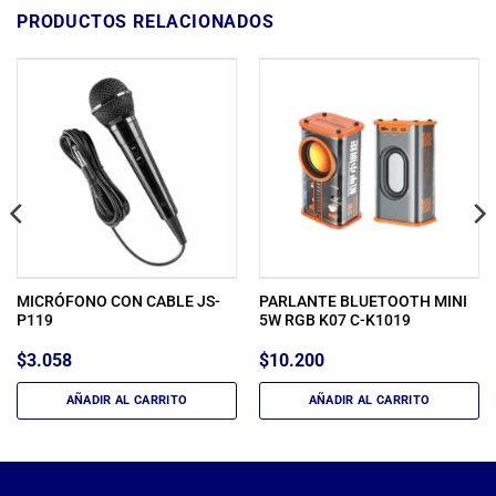
PRODUCTOS RELACIONADOS
MICRÓFONO CON CABLE JS-
PARLANTE BLUETOOTH MINI
P119
5W RGB K07 C-K1019
$
3.058
$
10.200
AÑADIR AL CARRITO
AÑADIR AL CARRITO