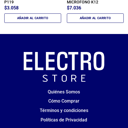
P119
MICROFONO K12
$
3.058
$
7.036
AÑADIR AL CARRITO
AÑADIR AL CARRITO
Quiénes Somos
Cómo Comprar
Términos y condiciones
Políticas de Privacidad