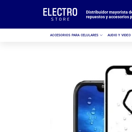
Saltar
al
Distribuidor mayorista d
repuestos y accesorios p
contenido
ACCESORIOS PARA CELULARES
AUDIO Y VIDEO