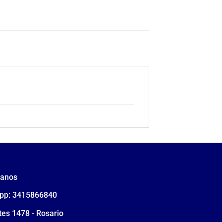
tanos
pp: 3415866840
tes 1478 - Rosario