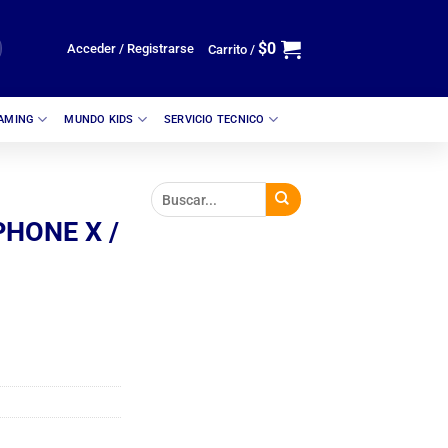
$
0
Acceder / Registrarse
Carrito /
GAMING
MUNDO KIDS
SERVICIO TECNICO
HONE X /