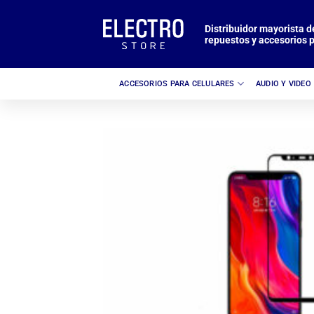
Saltar
al
Distribuidor mayorista d
repuestos y accesorios p
contenido
ACCESORIOS PARA CELULARES
AUDIO Y VIDEO