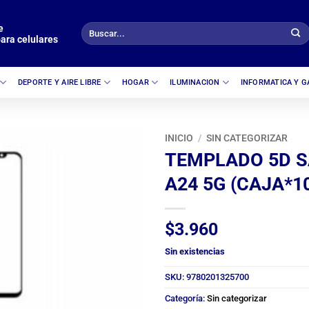
e
Buscar
ara celulares
por:
DEPORTE Y AIRE LIBRE
HOGAR
ILUMINACION
INFORMATICA Y 
INICIO
/
SIN CATEGORIZAR
TEMPLADO 5D 
A24 5G (CAJA*1
$
3.960
Sin existencias
SKU:
9780201325700
Categoría:
Sin categorizar