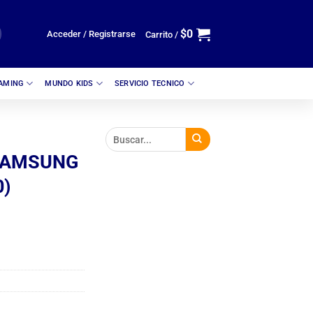
$
0
Acceder / Registrarse
Carrito /
GAMING
MUNDO KIDS
SERVICIO TECNICO
SAMSUNG
0)