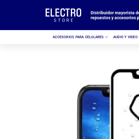
Saltar
al
Distribuidor mayorista d
repuestos y accesorios p
contenido
ACCESORIOS PARA CELULARES
AUDIO Y VIDEO