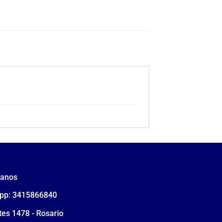
tanos
pp: 3415866840
tes 1478 - Rosario