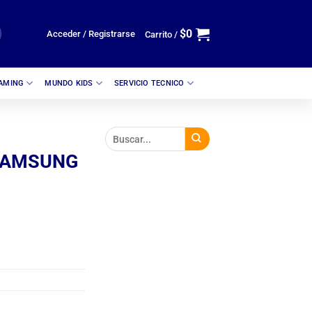
$
0
Acceder / Registrarse
Carrito /
GAMING
MUNDO KIDS
SERVICIO TECNICO
SAMSUNG