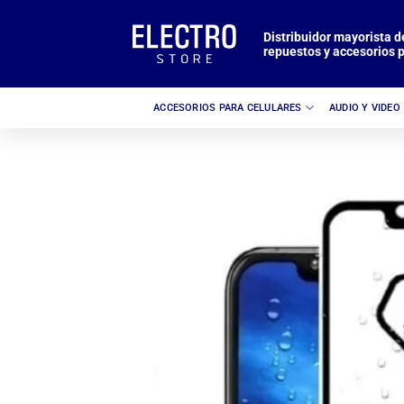
Saltar
al
Distribuidor mayorista d
repuestos y accesorios p
contenido
ACCESORIOS PARA CELULARES
AUDIO Y VIDEO