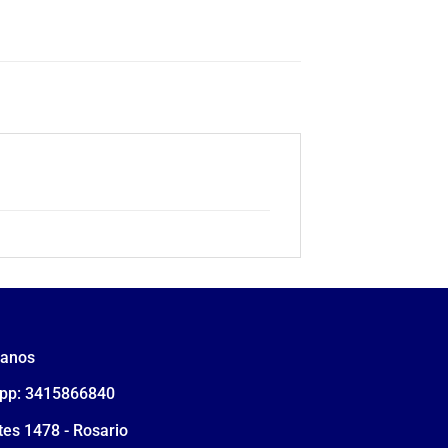
tanos
pp: 3415866840
tes 1478 - Rosario