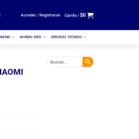
$
0
Acceder / Registrarse
Carrito /
GAMING
MUNDO KIDS
SERVICIO TECNICO
IAOMI