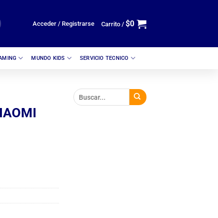
$
0
Acceder / Registrarse
Carrito /
GAMING
MUNDO KIDS
SERVICIO TECNICO
IAOMI