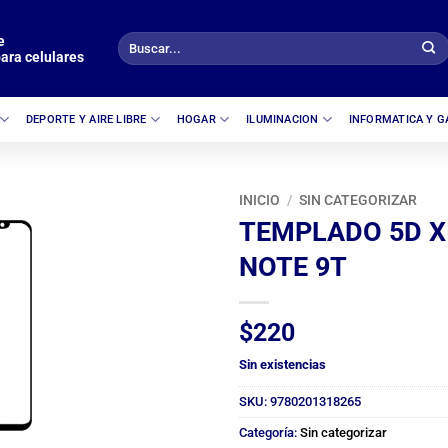
e
Buscar
ara celulares
por:
DEPORTE Y AIRE LIBRE
HOGAR
ILUMINACION
INFORMATICA Y 
INICIO
/
SIN CATEGORIZAR
TEMPLADO 5D X
NOTE 9T
$
220
Sin existencias
SKU:
9780201318265
Categoría:
Sin categorizar