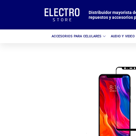
Saltar
al
Distribuidor mayorista d
repuestos y accesorios p
contenido
ACCESORIOS PARA CELULARES
AUDIO Y VIDEO