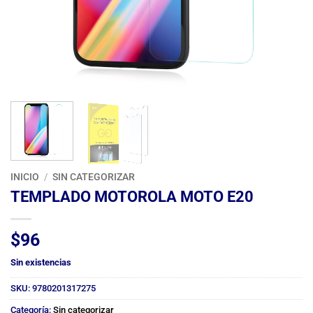
INICIO
/
SIN CATEGORIZAR
TEMPLADO MOTOROLA MOTO E20
$
96
Sin existencias
SKU:
9780201317275
Categoría:
Sin categorizar